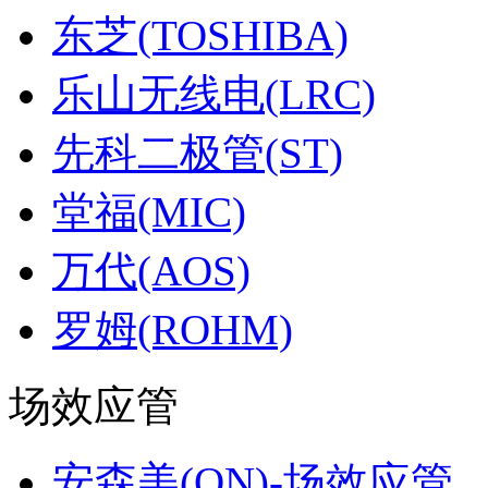
东芝(TOSHIBA)
乐山无线电(LRC)
先科二极管(ST)
堂福(MIC)
万代(AOS)
罗姆(ROHM)
场效应管
安森美(ON)-场效应管