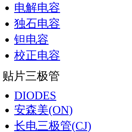
电解电容
独石电容
钽电容
校正电容
贴片三极管
DIODES
安森美(ON)
长电三极管(CJ)