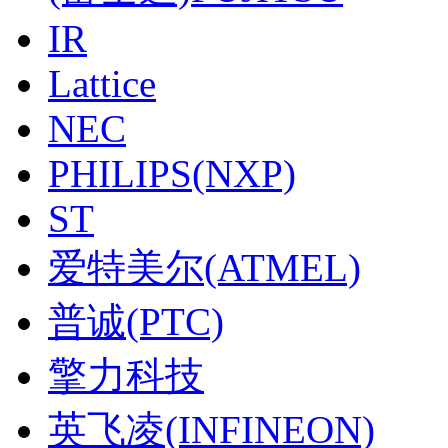
IR
Lattice
NEC
PHILIPS(NXP)
ST
爱特美尔(ATMEL)
普诚(PTC)
擎力科技
英飞凌(INFINEON)