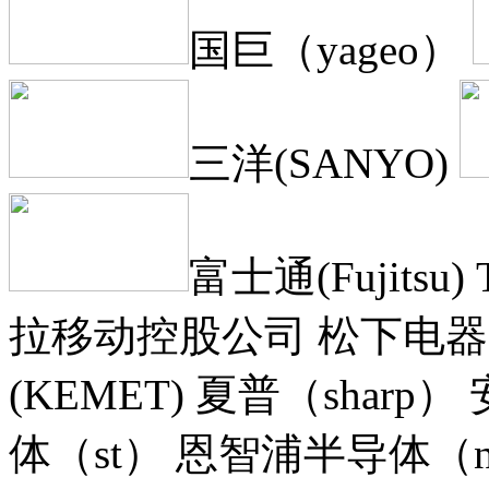
国巨（yageo）
三洋(SANYO)
富士通(Fujitsu)
拉移动控股公司 松下电器（p
(KEMET) 夏普（shar
体（st） 恩智浦半导体（nx