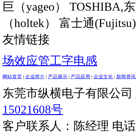
巨（yageo） TOSHIBA
（holtek） 富士通(Fujitsu)
友情链接
场效应管
工字电感
网站首页
|
企业简介
|
产品展示
|
产品应用
|
企业文化
|
新闻资讯
东莞市纵横电子有限公司
15021608号
客户联系人：陈经理 电话：13