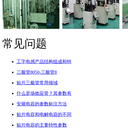
常见问题
工字电感产品结构组成和特
三极管8050-三极管8
贴片三极管常用领域
什么是场效应管？其参数有
安规电容的参数标注方法
贴片电容和电解电容的不同
贴片电容的主要特性参数