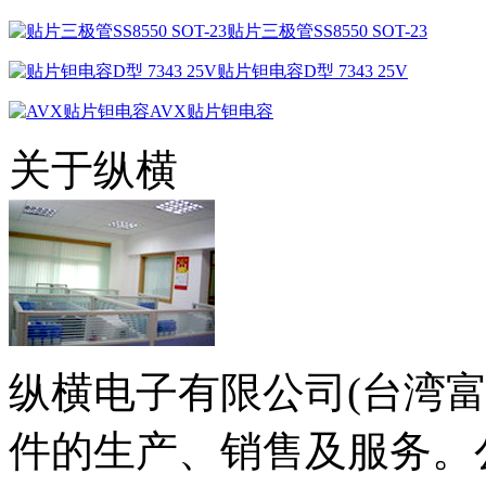
贴片三极管SS8550 SOT-23
贴片钽电容D型 7343 25V
AVX贴片钽电容
关于纵横
纵横电子有限公司(台湾
件的生产、销售及服务。