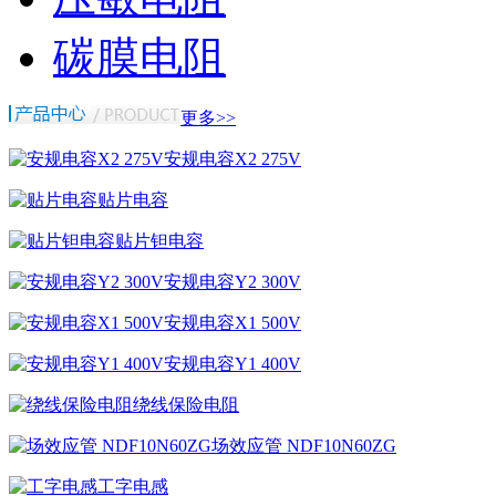
碳膜电阻
更多>>
安规电容X2 275V
贴片电容
贴片钽电容
安规电容Y2 300V
安规电容X1 500V
安规电容Y1 400V
绕线保险电阻
场效应管 NDF10N60ZG
工字电感