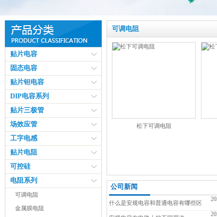
可调电阻
贴片电容
固态电容
贴片钽电容
DIP电容系列
贴片三极管
场效应管
松下可调电阻
工字电感
贴片电阻
可控硅
电阻系列
公司新闻
可调电阻
20
什么是安规电容和普通电容有哪些区
金属膜电阻
20