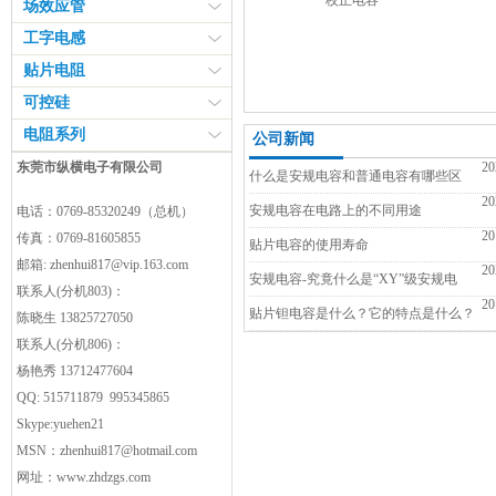
校正电容
场效应管
工字电感
贴片电阻
可控硅
电阻系列
公司新闻
东莞市纵横电子有限公司
20
什么是安规电容和普通电容有哪些区
20
别？
安规电容在电路上的不同用途
电话：0769-85320249（总机）
20
传真：0769-81605855
贴片电容的使用寿命
邮箱:
zhenhui817@vip.163.com
20
安规电容-究竟什么是“XY”级安规电
联系人(分机803)：
20
容？
贴片钽电容是什么？它的特点是什么？
陈晓生 13825727050
联系人(分机806)：
杨艳秀 13712477604
QQ: 515711879 995345865
Skype:yuehen21
MSN：
zhenhui817@hotmail.com
网址：
www.zhdzgs.com