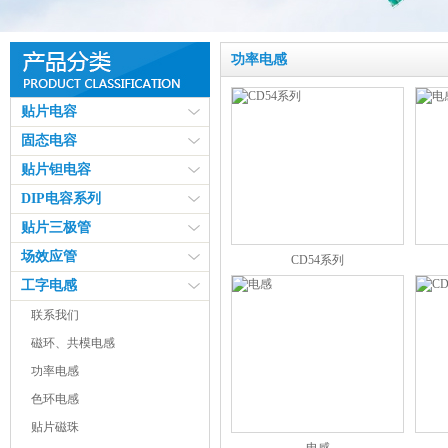
功率电感
贴片电容
固态电容
贴片钽电容
DIP电容系列
贴片三极管
场效应管
CD54系列
工字电感
联系我们
磁环、共模电感
功率电感
色环电感
贴片磁珠