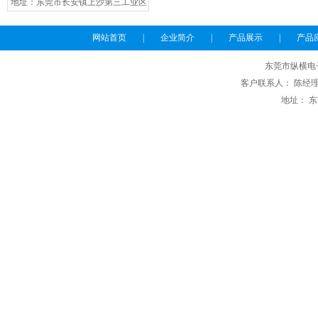
地址：东莞市长安镇上沙第三工业区
网站首页
|
企业简介
|
产品展示
|
产品
东莞市纵横电
客户联系人： 陈经理 电话
地址： 