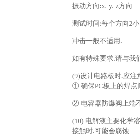
振动方向:x. y. z方向
测试时间:每个方向2
冲击一般不适用.
如有特殊要求.请与我
(9)设计电路板时.应注
① 确保PC板上的焊
② 电容器防爆阀上端
(10) 电解液主要化
接触时.可能会腐蚀