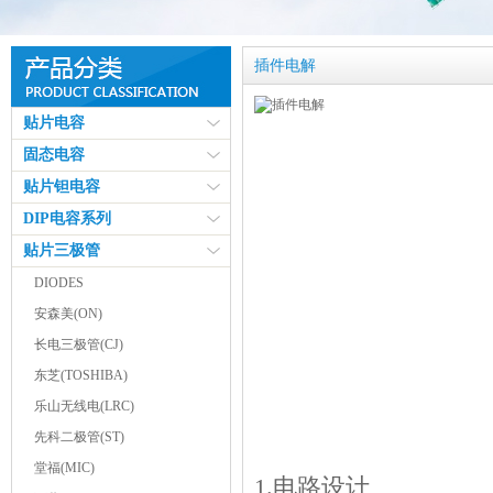
插件电解
贴片电容
固态电容
贴片钽电容
DIP电容系列
贴片三极管
DIODES
安森美(ON)
长电三极管(CJ)
东芝(TOSHIBA)
乐山无线电(LRC)
先科二极管(ST)
堂福(MIC)
1.电路设计