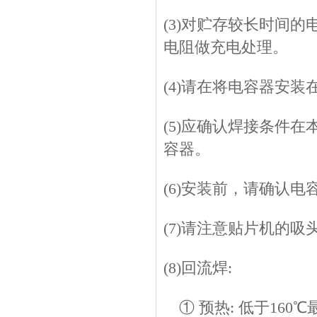
(3)对贮存较长时间
电阻做充电处理。
(4)请在将电容器安
(5)应确认焊接条件
容器。
(6)安装前，请确认
(7)请注意贴片机的吸
(8)回流焊:
① 预热: 低于160℃