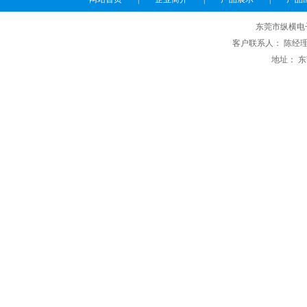
东莞市纵横电
客户联系人： 陈经理 电话
地址： 