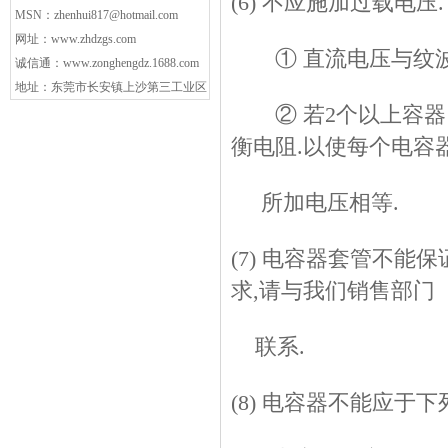
(6) 不应施加过载电压.
MSN：
zhenhui817@hotmail.com
网址：
www.zhdzgs.com
① 直流电压与纹波
诚信通：
www.zonghengdz.1688.com
地址：东莞市长安镇上沙第三工业区
② 若2个以上容器串
衡电阻.以使每个电容
所加电压相等.
(7) 电容器套管不能
求,请与我们销售部门
联系.
(8) 电容器不能应于