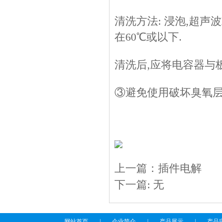
清洗方法: 浸泡,超
在60℃或以下.
清洗后,应将电容器与
③避免使用破坏臭氧层
上一篇：
插件电解
下一篇: 无
网站首页
|
企业简介
|
产品展示
|
产品