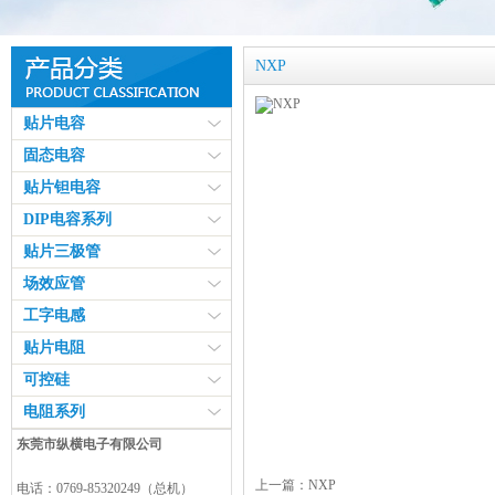
NXP
贴片电容
固态电容
贴片钽电容
DIP电容系列
贴片三极管
场效应管
工字电感
贴片电阻
可控硅
电阻系列
东莞市纵横电子有限公司
上一篇：
NXP
电话：0769-85320249（总机）