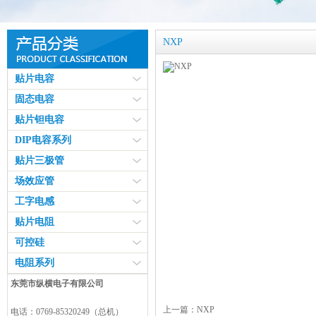
NXP
贴片电容
固态电容
贴片钽电容
DIP电容系列
贴片三极管
场效应管
工字电感
贴片电阻
可控硅
电阻系列
东莞市纵横电子有限公司
上一篇：
NXP
电话：0769-85320249（总机）