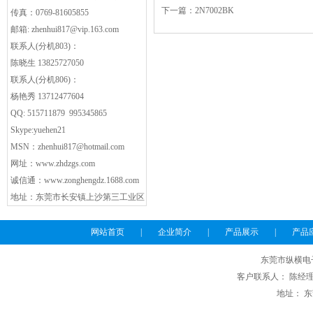
下一篇：
2N7002BK
传真：0769-81605855
邮箱:
zhenhui817@vip.163.com
联系人(分机803)：
陈晓生 13825727050
联系人(分机806)：
杨艳秀 13712477604
QQ: 515711879 995345865
Skype:yuehen21
MSN：
zhenhui817@hotmail.com
网址：
www.zhdzgs.com
诚信通：
www.zonghengdz.1688.com
地址：东莞市长安镇上沙第三工业区
网站首页
|
企业简介
|
产品展示
|
产品
东莞市纵横电
客户联系人： 陈经理 电话
地址： 