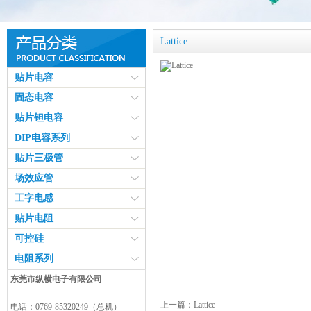
Lattice
贴片电容
固态电容
贴片钽电容
DIP电容系列
贴片三极管
场效应管
工字电感
贴片电阻
可控硅
电阻系列
东莞市纵横电子有限公司
上一篇：
Lattice
电话：0769-85320249（总机）