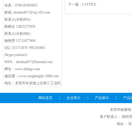
下一篇：
LATTICE
传真：0769-81605855
邮箱:
zhenhui817@vip.163.com
联系人(分机803)：
陈晓生 13825727050
联系人(分机806)：
杨艳秀 13712477604
QQ: 515711879 995345865
Skype:yuehen21
MSN：
zhenhui817@hotmail.com
网址：
www.zhdzgs.com
诚信通：
www.zonghengdz.1688.com
地址：东莞市长安镇上沙第三工业区
网站首页
|
企业简介
|
产品展示
|
产品
东莞市纵横电
客户联系人： 陈经理 电话
地址： 