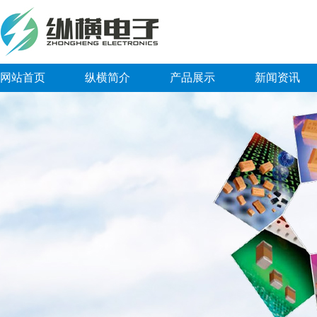
网站首页
纵横简介
产品展示
新闻资讯