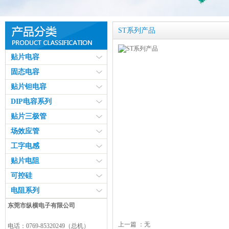
ST系列产品
贴片电容
固态电容
贴片钽电容
DIP电容系列
贴片三极管
场效应管
工字电感
贴片电阻
可控硅
电阻系列
东莞市纵横电子有限公司
上一篇 ：无
电话：0769-85320249（总机）