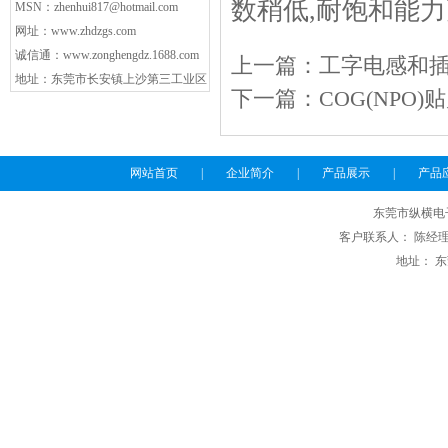
数稍低,耐饱和能
MSN：
zhenhui817@hotmail.com
网址：
www.zhdzgs.com
诚信通：
www.zonghengdz.1688.com
上一篇：
工字电感和
地址：东莞市长安镇上沙第三工业区
下一篇：
COG(NPO
网站首页
|
企业简介
|
产品展示
|
产品
东莞市纵横电
客户联系人： 陈经理 电话
地址： 