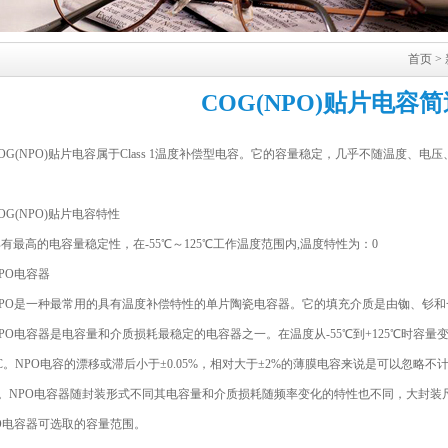
首页
>
COG(NPO)贴片电容简
(NPO)
贴片电容
属于Class 1温度补偿型电容。它的容量稳定，几乎不随温度、
(NPO)贴片电容特性
高的电容量稳定性，在-55℃～125℃工作温度范围内,温度特性为：0
O电容器
O是一种最常用的具有温度补偿特性的单片陶瓷电容器。它的填充介质是由铷、钐和
电容器是电容量和介质损耗最稳定的电容器之一。在温度从-55℃到+125℃时容量变化
3ΔC。NPO电容的漂移或滞后小于±0.05%，相对大于±2%的薄膜电容来说是可以忽
1%。NPO电容器随封装形式不同其电容量和介质损耗随频率变化的特性也不同，大封
O电容器可选取的容量范围。