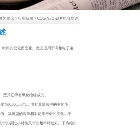
新闻资讯
>
行业新闻
>
COG(NPO)贴片电容简述
述
电压、时间的变化而变化。尤其适用于高频电子电
一些其它稀有氧化物组成的。
为0±30ppm/℃，电容量随频率的变化小于
略不计的。其典型的容量相对使用寿命的变化小于
装尺寸的要比小封装尺寸的频率特性好。下表给出