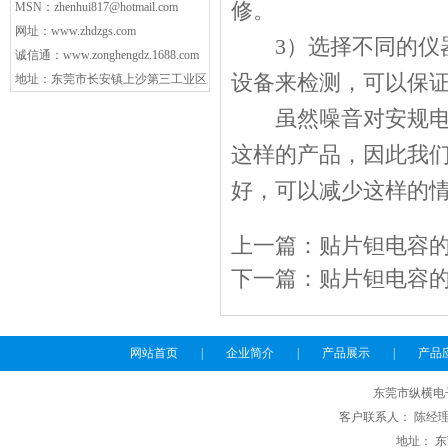
修。
MSN：
zhenhui817@hotmail.com
网址：
www.zhdzgs.com
3）选择不同的仪器
诚信通：
www.zonghengdz.1688.com
设备来检测，可以保
地址：东莞市长安镇上沙第三工业区
虽然噪音对安规电容
这样的产品，因此我
好，可以减少这样的
上一篇：
贴片钽电容
下一篇：
贴片钽电容
网站首页
|
企业简介
|
产品展示
|
产品
东莞市纵横电
客户联系人： 陈经理 电话
地址： 