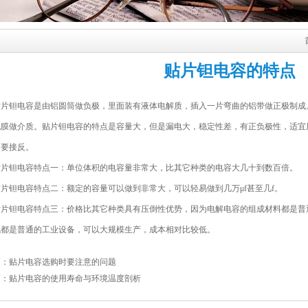
贴片钽电容的特点
贴片钽电容
是由铝圆筒做负极，里面装有液体电解质，插入一片弯曲的铝带做正极制成
化膜做介质。
贴片钽电容的特点
是容量大，但是漏电大，稳定性差，有正负极性，适宜
不要接反。
钽电容特点一：单位体积的电容量非常大，比其它种类的电容大几十到数百倍。
钽电容特点二：额定的容量可以做到非常大，可以轻易做到几万μf甚至几f。
钽电容特点三：价格比其它种类具有压倒性优势，因为电解电容的组成材料都是普
也都是普通的工业设备，可以大规模生产，成本相对比较低。
篇：
贴片电容选购时要注意的问题
篇：
贴片电容的使用寿命与环境温度剖析